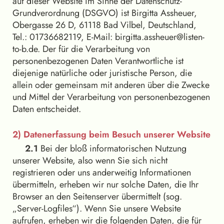
auf dieser Website im Sinne der Datenschutz-
Grundverordnung (DSGVO) ist Birgitta Assheuer,
Obergasse 26 D, 61118 Bad Vilbel, Deutschland,
Tel.: 01736682119, E-Mail: birgitta.assheuer@listen-
to-b.de. Der für die Verarbeitung von
personenbezogenen Daten Verantwortliche ist
diejenige natürliche oder juristische Person, die
allein oder gemeinsam mit anderen über die Zwecke
und Mittel der Verarbeitung von personenbezogenen
Daten entscheidet.
2) Datenerfassung beim Besuch unserer Website
2.1
Bei der bloß informatorischen Nutzung
unserer Website, also wenn Sie sich nicht
registrieren oder uns anderweitig Informationen
übermitteln, erheben wir nur solche Daten, die Ihr
Browser an den Seitenserver übermittelt (sog.
„Server-Logfiles“). Wenn Sie unsere Website
aufrufen, erheben wir die folgenden Daten, die für