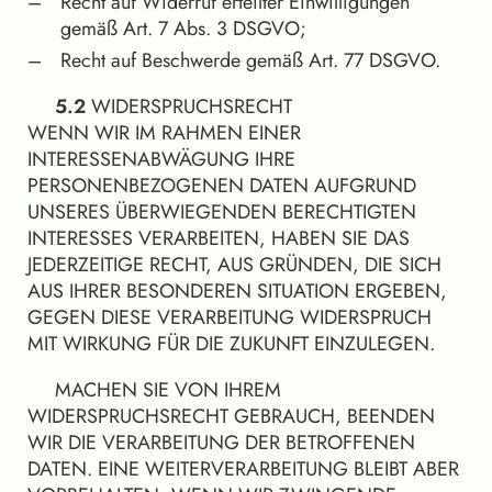
Recht auf Widerruf erteilter Einwilligungen
gemäß Art. 7 Abs. 3 DSGVO;
Recht auf Beschwerde gemäß Art. 77 DSGVO.
5.2
WIDERSPRUCHSRECHT
WENN WIR IM RAHMEN EINER
INTERESSENABWÄGUNG IHRE
PERSONENBEZOGENEN DATEN AUFGRUND
UNSERES ÜBERWIEGENDEN BERECHTIGTEN
INTERESSES VERARBEITEN, HABEN SIE DAS
JEDERZEITIGE RECHT, AUS GRÜNDEN, DIE SICH
AUS IHRER BESONDEREN SITUATION ERGEBEN,
GEGEN DIESE VERARBEITUNG WIDERSPRUCH
MIT WIRKUNG FÜR DIE ZUKUNFT EINZULEGEN.
MACHEN SIE VON IHREM
WIDERSPRUCHSRECHT GEBRAUCH, BEENDEN
WIR DIE VERARBEITUNG DER BETROFFENEN
DATEN. EINE WEITERVERARBEITUNG BLEIBT ABER