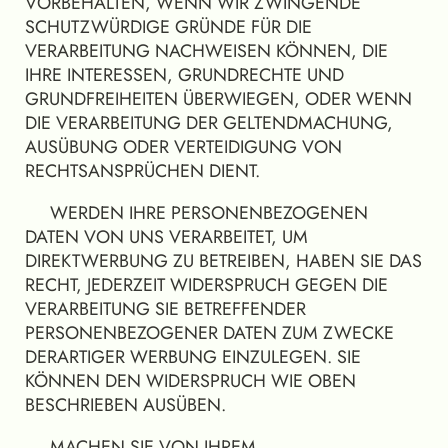
VORBEHALTEN, WENN WIR ZWINGENDE
SCHUTZWÜRDIGE GRÜNDE FÜR DIE
VERARBEITUNG NACHWEISEN KÖNNEN, DIE
IHRE INTERESSEN, GRUNDRECHTE UND
GRUNDFREIHEITEN ÜBERWIEGEN, ODER WENN
DIE VERARBEITUNG DER GELTENDMACHUNG,
AUSÜBUNG ODER VERTEIDIGUNG VON
RECHTSANSPRÜCHEN DIENT.
WERDEN IHRE PERSONENBEZOGENEN
DATEN VON UNS VERARBEITET, UM
DIREKTWERBUNG ZU BETREIBEN, HABEN SIE DAS
RECHT, JEDERZEIT WIDERSPRUCH GEGEN DIE
VERARBEITUNG SIE BETREFFENDER
PERSONENBEZOGENER DATEN ZUM ZWECKE
DERARTIGER WERBUNG EINZULEGEN. SIE
KÖNNEN DEN WIDERSPRUCH WIE OBEN
BESCHRIEBEN AUSÜBEN.
MACHEN SIE VON IHREM